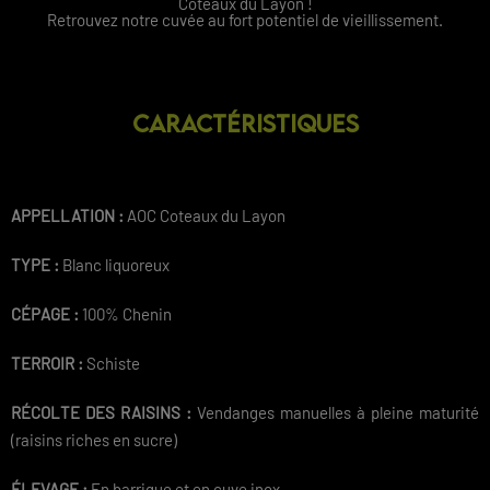
Coteaux du Layon !
Retrouvez notre cuvée au fort potentiel de vieillissement.
CARACTÉRISTIQUES
APPELLATION :
AOC Coteaux du Layon
TYPE :
Blanc liquoreux
CÉPAGE :
100% Chenin
TERROIR :
Schiste
RÉCOLTE DES RAISINS :
Vendanges manuelles à pleine maturité
(raisins riches en sucre)
ÉLEVAGE :
En barrique et en cuve inox