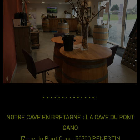
NOTRE CAVE EN BRETAGNE : LA CAVE DU PONT
CANO
17 rue du Pont Cano, 56760 PENESTIN