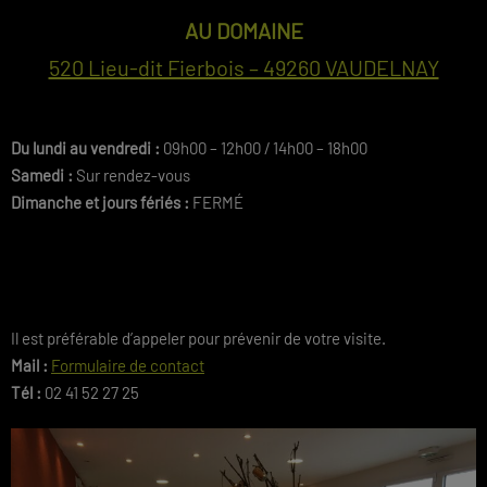
AU DOMAINE
520 Lieu-dit Fierbois – 49260 VAUDELNAY
Du lundi au vendredi :
09h00 – 12h00 / 14h00 – 18h00
Samedi :
Sur rendez-vous
Dimanche et jours fériés :
FERMÉ
Il est préférable d’appeler pour prévenir de votre visite.
Mail :
Formulaire de contact
Tél :
02 41 52 27 25