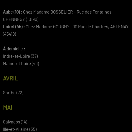
Aube (10) :
Chez Madame BOSSELIER – Rue des Fontaines,
CHENNEGY (10190)
Loiret (45) :
Chez Madame GOUGNY – 10 Rue de Chartres, ARTENAY
(45410)
À domicile :
Indre-et-Loire (37)
Maine-et Loire (49)
AVRIL
Sarthe (72)
MAI
Calvados (14)
Ille-et-Vilaine (35)