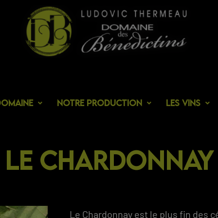
domaine
Notre production
Les vins
Le chardonnay
Le Chardonnay est le plus fin des c