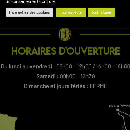
un consentement contrôlé.
Paramètres des cookies
Tout accepter
Tout refuser
HORAIRES D'OUVERTURE
Du
lundi au vendredi :
09h00 – 12h00 / 14h00 – 18h0
Samedi :
09h00 – 12h30
Dimanche et jours fériés :
FERMÉ