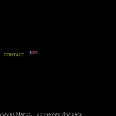
Contact
épages blancs. Il donne des vins secs,